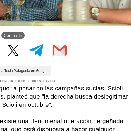
Compartir
La Tecla Patagonia en Google
onia a tus medios preferidos en Google.
 que “a pesar de las campañas sucias, Scioli
s, planteó que "la derecha busca deslegitimar
 Scioli en octubre”.
 existe una "fenomenal operación pergeñada
ina, que está dispuesta a hacer cualquier