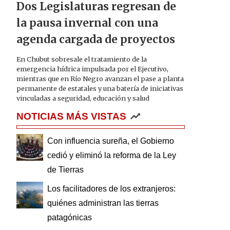
Dos Legislaturas regresan de
la pausa invernal con una
agenda cargada de proyectos
En Chubut sobresale el tratamiento de la
emergencia hídrica impulsada por el Ejecutivo,
mientras que en Río Negro avanzan el pase a planta
permanente de estatales y una batería de iniciativas
vinculadas a seguridad, educación y salud
NOTICIAS MÁS VISTAS
Con influencia sureña, el Gobierno
cedió y eliminó la reforma de la Ley
de Tierras
Los facilitadores de los extranjeros:
quiénes administran las tierras
patagónicas