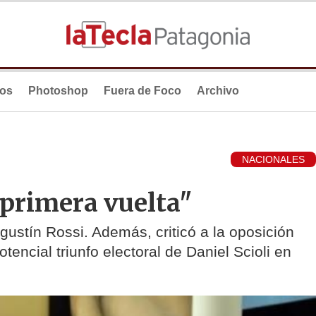
ios
Photoshop
Fuera de Foco
Archivo
NACIONALES
 primera vuelta"
Agustín Rossi. Además, criticó a la oposición
tencial triunfo electoral de Daniel Scioli en