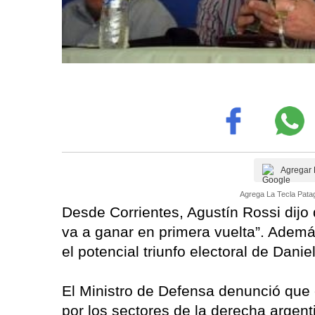
Agregar 
Agrega La Tecla Patag
Desde Corrientes, Agustín Rossi dijo
va a ganar en primera vuelta”. Ademá
el potencial triunfo electoral de Daniel
El Ministro de Defensa denunció que
por los sectores de la derecha argent