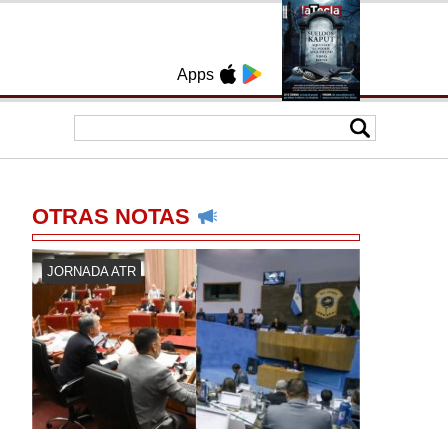
Apps
OTRAS NOTAS
JORNADA ATR