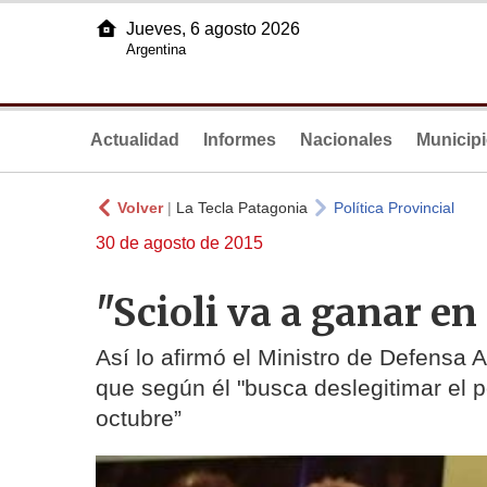
Jueves, 6 agosto 2026
Argentina
Actualidad
Informes
Nacionales
Municip
Volver
|
La Tecla Patagonia
Política Provincial
30 de agosto de 2015
"Scioli va a ganar en
Así lo afirmó el Ministro de Defensa 
que según él "busca deslegitimar el po
octubre”