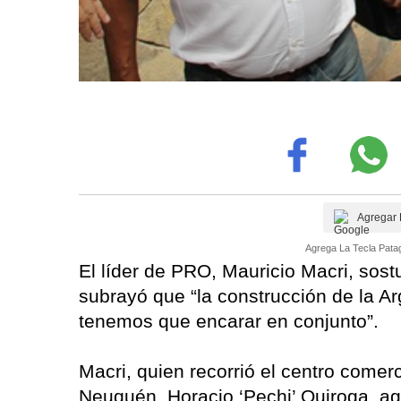
Agregar 
Agrega La Tecla Patag
El líder de PRO, Mauricio Macri, sos
subrayó que “la construcción de la Ar
tenemos que encarar en conjunto”.
Macri, quien recorrió el centro comerc
Neuquén, Horacio ‘Pechi’ Quiroga, ag