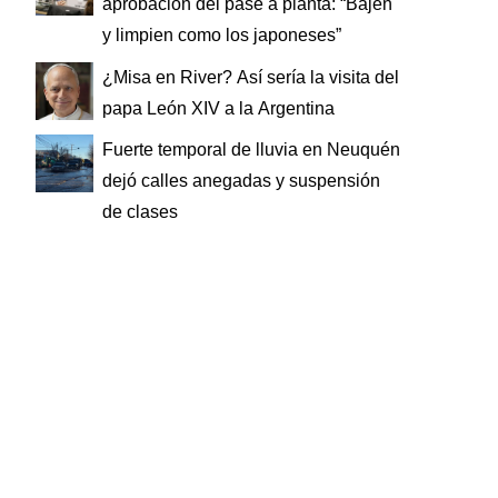
aprobación del pase a planta: “Bajen
y limpien como los japoneses”
¿Misa en River? Así sería la visita del
papa León XIV a la Argentina
Fuerte temporal de lluvia en Neuquén
dejó calles anegadas y suspensión
de clases