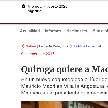
Viernes, 7 agosto 2026
Argentina
Actualidad
Informes
Nacionales
Municip
Volver
|
La Tecla Patagonia
Política Provincial
9 de enero de 2015
Quiroga quiere a Mac
En un nuevo coqueteo con el líder de
Mauricio Macri en Villa la Angostura,
Mauricio es el presidente que necesit