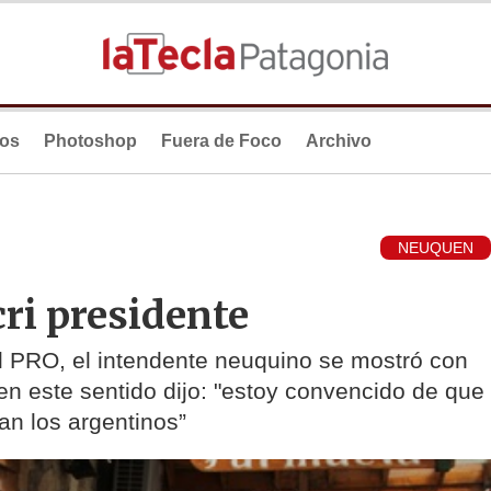
ios
Photoshop
Fuera de Foco
Archivo
NEUQUEN
ri presidente
l PRO, el intendente neuquino se mostró con
 en este sentido dijo: "estoy convencido de que
an los argentinos”