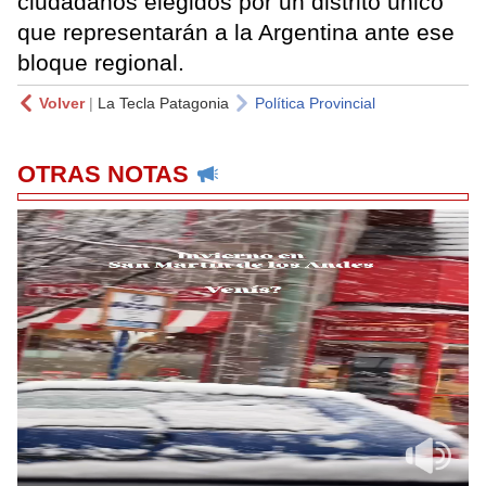
ciudadanos elegidos por un distrito único
que representarán a la Argentina ante ese
bloque regional.
Volver
|
La Tecla Patagonia
Política Provincial
OTRAS NOTAS