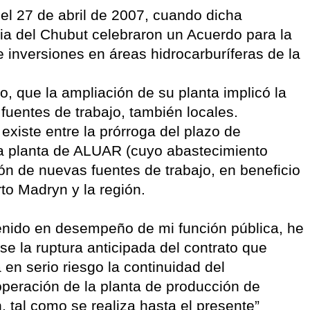
 el 27 de abril de 2007, cuando dicha
ia del Chubut celebraron un Acuerdo para la
inversiones en áreas hidrocarburíferas de la
o, que la ampliación de su planta implicó la
uentes de trabajo, también locales.
 existe entre la prórroga del plazo de
la planta de ALUAR (cuyo abastecimiento
ión de nuevas fuentes de trabajo, en beneficio
to Madryn y la región.
nido en desempeño de mi función pública, he
e la ruptura anticipada del contrato que
en serio riesgo la continuidad del
operación de la planta de producción de
tal como se realiza hasta el presente”