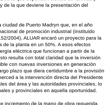
y de la que deviene la presentación del
a ciudad de Puerto Madryn que, en el año
cional de promoción industrial (instituido
1152/2004), ALUAR encaró un proyecto para la
a de la planta en un 50%. A esos efectos
rgía eléctrica que funcionan a partir de la
to resulta con total claridad que la inversión
ible con nuevas inversiones en generación
argo plazo que diera certidumbre a la provisión
merced a la intervención directa del Presidente
les del área y las autoridades provinciales, lo
ales y provinciales en aquella oportunidad.
te incremento de la mano de obra requerida,