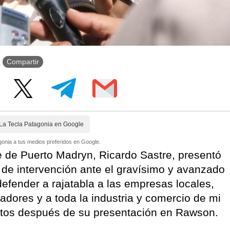
Compartir
La Tecla Patagonia en Google
onia a tus medios preferidos en Google.
 de Puerto Madryn, Ricardo Sastre, presentó
ud de intervención ante el gravísimo y avanzado
efender a rajatabla a las empresas locales,
jadores y a toda la industria y comercio de mi
ntos después de su presentación en Rawson.