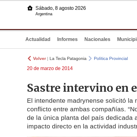
Sábado, 8 agosto 2026
Argentina
Actualidad
Informes
Nacionales
Municip
Volver
|
La Tecla Patagonia
Política Provincial
20 de marzo de 2014
Sastre intervino en 
El intendente madrynense solicitó la 
conflicto entre ambas compañías. “No 
de la única planta del país dedicada 
impacto directo en la actividad indust