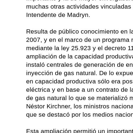
muchas otras actividades vinculadas 
Intendente de Madryn.
Resulta de público conocimiento en l
2007, y en el marco de un programa na
mediante la ley 25.923 y el decreto 
ampliación de la capacidad productiv
instaló centrales de generación de ene
inyección de gas natural. De lo expues
en capacidad productiva sólo era pos
eléctrica y en base a un contrato de l
de gas natural lo que se materializó 
Néstor Kirchner, los ministros naciona
que se destacó por los medios nacion
Esta ampliación permitió un importan