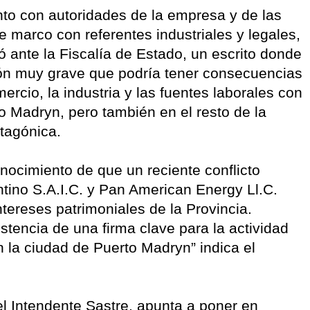
o con autoridades de la empresa y de las
 marco con referentes industriales y legales,
ó ante la Fiscalía de Estado, un escrito donde
ón muy grave que podría tener consecuencias
ercio, la industria y las fuentes laborales con
o Madryn, pero también en el resto de la
atagónica.
nocimiento de que un reciente conflicto
ntino S.A.I.C. y Pan American Energy Ll.C.
ereses patrimoniales de la Provincia.
stencia de una firma clave para la actividad
n la ciudad de Puerto Madryn” indica el
el Intendente Sastre, apunta a poner en