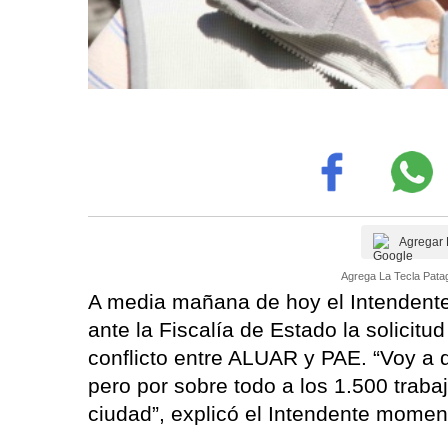
Agregar 
Agrega La Tecla Patag
A media mañana de hoy el Intendente
ante la Fiscalía de Estado la solicit
conflicto entre ALUAR y PAE. “Voy a d
pero por sobre todo a los 1.500 traba
ciudad”, explicó el Intendente mome