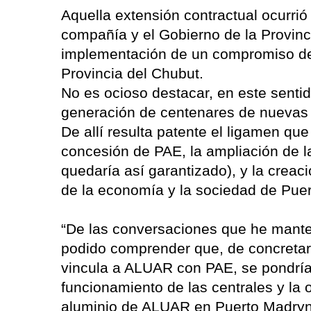
Aquella extensión contractual ocurrió
compañía y el Gobierno de la Provinc
implementación de un compromiso de 
Provincia del Chubut.
No es ocioso destacar, en este sentid
generación de centenares de nuevas f
De allí resulta patente el ligamen que
concesión de PAE, la ampliación de 
quedaría así garantizado), y la creac
de la economía y la sociedad de Puer
“De las conversaciones que he mante
podido comprender que, de concretars
vincula a ALUAR con PAE, se pondría 
funcionamiento de las centrales y la 
aluminio de ALUAR en Puerto Madryn, 