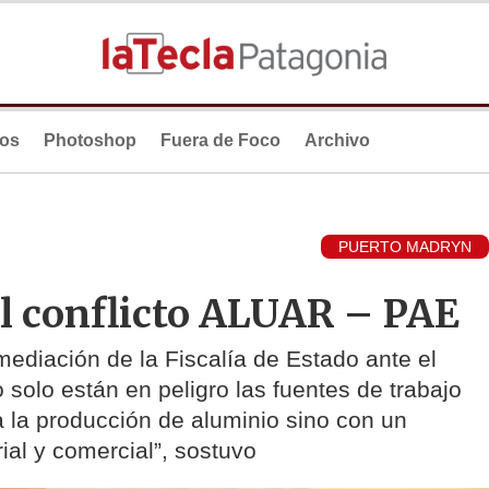
ios
Photoshop
Fuera de Foco
Archivo
PUERTO MADRYN
el conflicto ALUAR – PAE
mediación de la Fiscalía de Estado ante el
solo están en peligro las fuentes de trabajo
a la producción de aluminio sino con un
rial y comercial”, sostuvo