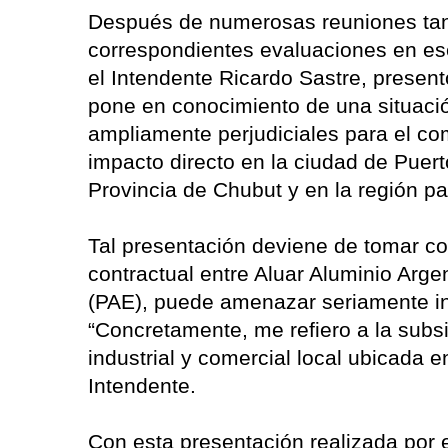
Después de numerosas reuniones tant
correspondientes evaluaciones en ese
el Intendente Ricardo Sastre, present
pone en conocimiento de una situaci
ampliamente perjudiciales para el com
impacto directo en la ciudad de Puert
Provincia de Chubut y en la región p
Tal presentación deviene de tomar co
contractual entre Aluar Aluminio Arge
(PAE), puede amenazar seriamente int
“Concretamente, me refiero a la subsi
industrial y comercial local ubicada e
Intendente.
Con esta presentación realizada por 