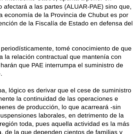
lo afectará a las partes (ALUAR-PAE) sino que,
la economía de la Provincia de Chubut es por
vención de la Fiscalía de Estado en defensa del
da periodísticamente, tomé conocimiento de que
 la relación contractual que mantenía con
 harán que PAE interrumpa el suministro de
.
a, lógico es derivar que el cese de suministro
nte la continuidad de las operaciones e
enes de producción, lo que acarreará -sin
uspensiones laborales, en detrimento de la
egión toda, pues aquella actividad es la más
, de la que dependen cientos de familias y