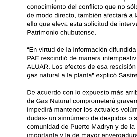
conocimiento del conflicto que no só
de modo directo, también afectará a 
ello que eleva esta solicitud de inter
Patrimonio chubutense.
“En virtud de la información difundi
PAE rescindió de manera intempestiva
ALUAR. Los efectos de esa rescisión
gas natural a la planta” explicó Sastre
De acuerdo con lo expuesto más arrib
de Gas Natural comprometerá graveme
impedirá mantener los actuales volúm
dudas- un sinnúmero de despidos o s
comunidad de Puerto Madryn y de la r
importante y la de mayor envergadura