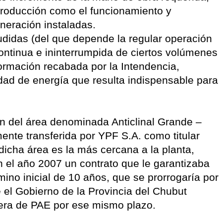
producción como el funcionamiento y
neración instaladas.
udidas (del que depende la regular operación
continua e ininterrumpida de ciertos volúmenes
formación recabada por la Intendencia,
dad de energía que resulta indispensable para
ón del área denominada Anticlinal Grande –
ente transferida por YPF S.A. como titular
 dicha área es la más cercana a la planta,
el año 2007 un contrato que le garantizaba
ino inicial de 10 años, que se prorrogaría por
 el Gobierno de la Provincia del Chubut
fera de PAE por ese mismo plazo.