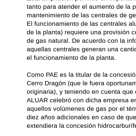
tanto para atender el aumento de la 
mantenimiento de las centrales de ge
El funcionamiento de las centrales al
de la planta) requiere una provisión 
de gas natural. De acuerdo con la in
aquellas centrales generan una canti
el funcionamiento de la planta.
Como PAE es la titular de la concesi
Cerro Dragón (que le fuera oportunam
originaria), y teniendo en cuenta que
ALUAR celebró con dicha empresa en 
aquellos volúmenes de gas por el térm
diez años adicionales en caso de que
extendiera la concesión hidrocarburí