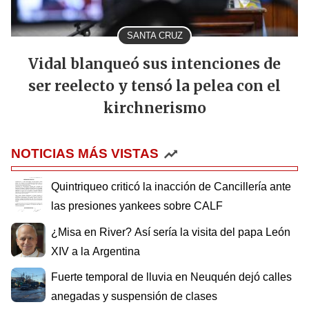
SANTA CRUZ
Vidal blanqueó sus intenciones de
ser reelecto y tensó la pelea con el
kirchnerismo
NOTICIAS MÁS VISTAS
Quintriqueo criticó la inacción de Cancillería ante
las presiones yankees sobre CALF
¿Misa en River? Así sería la visita del papa León
XIV a la Argentina
Fuerte temporal de lluvia en Neuquén dejó calles
anegadas y suspensión de clases