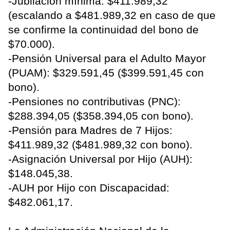
-Jubilación mínima: $411.989,32
(escalando a $481.989,32 en caso de que
se confirme la continuidad del bono de
$70.000).
-Pensión Universal para el Adulto Mayor
(PUAM): $329.591,45 ($399.591,45 con
bono).
-Pensiones no contributivas (PNC):
$288.394,05 ($358.394,05 con bono).
-Pensión para Madres de 7 Hijos:
$411.989,32 ($481.989,32 con bono).
-Asignación Universal por Hijo (AUH):
$148.045,38.
-AUH por Hijo con Discapacidad:
$482.061,17.