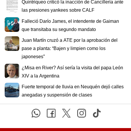
Quintriqueo criticó la inacción de Cancillería ante
las presiones yankees sobre CALF
Falleció Darío James, el intendente de Gaiman
que transitaba su segundo mandato
Juan Martín cruzó a ATE por la aprobación del
pase a planta: “Bajen y limpien como los
japoneses”
¿Misa en River? Así sería la visita del papa León
XIV a la Argentina
Fuerte temporal de lluvia en Neuquén dejó calles
anegadas y suspensión de clases