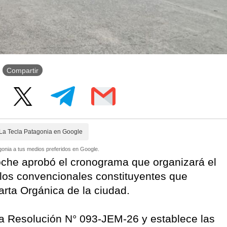
Compartir
La Tecla Patagonia en Google
onia a tus medios preferidos en Google.
loche aprobó el cronograma que organizará el
e los convencionales constituyentes que
arta Orgánica de la ciudad.
la Resolución N° 093-JEM-26 y establece las