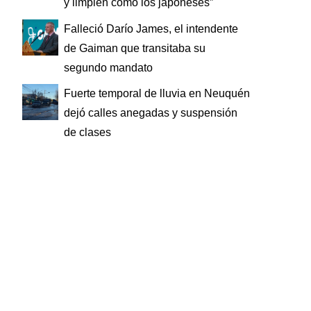
y limpien como los japoneses”
Falleció Darío James, el intendente
de Gaiman que transitaba su
segundo mandato
Fuerte temporal de lluvia en Neuquén
dejó calles anegadas y suspensión
de clases