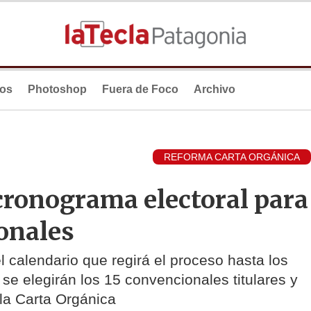
ios
Photoshop
Fuera de Foco
Archivo
REFORMA CARTA ORGÁNICA
 cronograma electoral para
ionales
l calendario que regirá el proceso hasta los
se elegirán los 15 convencionales titulares y
la Carta Orgánica