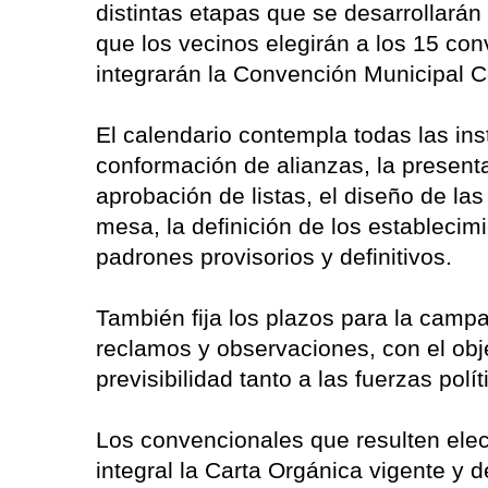
distintas etapas que se desarrollará
que los vecinos elegirán a los 15 con
integrarán la Convención Municipal C
El calendario contempla todas las inst
conformación de alianzas, la presenta
aprobación de listas, el diseño de la
mesa, la definición de los establecimi
padrones provisorios y definitivos.
También fija los plazos para la campa
reclamos y observaciones, con el obje
previsibilidad tanto a las fuerzas polí
Los convencionales que resulten elec
integral la Carta Orgánica vigente y d