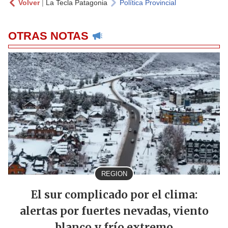
Volver
|
La Tecla Patagonia
Política Provincial
OTRAS NOTAS
REGION
El sur complicado por el clima:
alertas por fuertes nevadas, viento
blanco y frío extremo