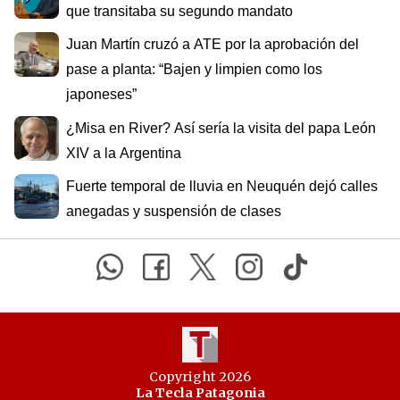
que transitaba su segundo mandato
Juan Martín cruzó a ATE por la aprobación del
pase a planta: “Bajen y limpien como los
japoneses”
¿Misa en River? Así sería la visita del papa León
XIV a la Argentina
Fuerte temporal de lluvia en Neuquén dejó calles
anegadas y suspensión de clases
Copyright 2026
La Tecla Patagonia