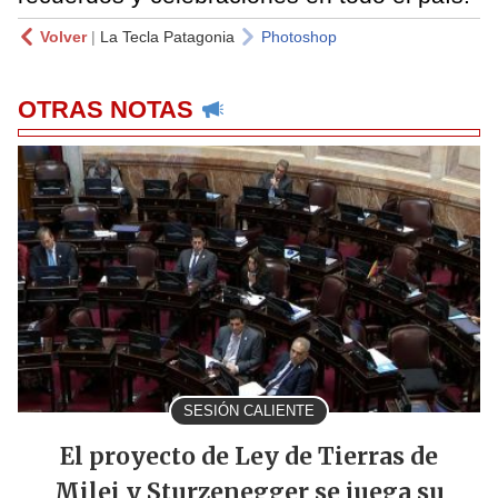
Volver
|
La Tecla Patagonia
Photoshop
OTRAS NOTAS
SESIÓN CALIENTE
El proyecto de Ley de Tierras de
Milei y Sturzenegger se juega su