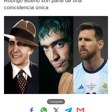
Rodrigo Bueno son parte de una
coincidencia única
Compartir