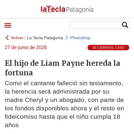
Volver
|
La Tecla Patagonia
Photoshop
27 de junio de 2026
SE CIERRA EL CASO
El hijo de Liam Payne hereda la
fortuna
Como el cantante falleció sin testamento,
la herencia será administrada por su
madre Cheryl y un abogado, con parte de
los fondos disponibles ahora y el resto en
fideicomiso hasta que el niño cumpla 18
años