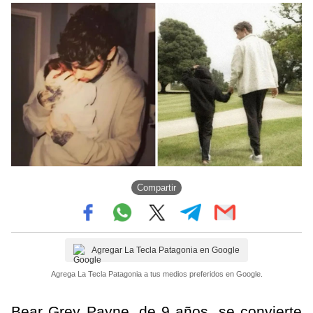
Compartir
Agregar La Tecla Patagonia en Google
Agrega La Tecla Patagonia a tus medios preferidos en Google.
Bear Grey Payne, de 9 años, se convierte