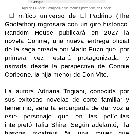
Agrega La Tecla Patagonia a tus medios preferidos en Google.
El mítico universo de El Padrino (The
Godfather) regresará con un giro histórico.
Random House publicará en 2027 la
novela Connie, una nueva entrega oficial
de la saga creada por Mario Puzo que, por
primera vez, estará protagonizada y
narrada desde la perspectiva de Connie
Corleone, la hija menor de Don Vito.
La autora Adriana Trigiani, conocida por
sus exitosas novelas de corte familiar y
femenino, será la encargada de dar voz a
este personaje que en las películas
interpretó Talia Shire. Según adelantó, la
historia mostrará “a una mujer que