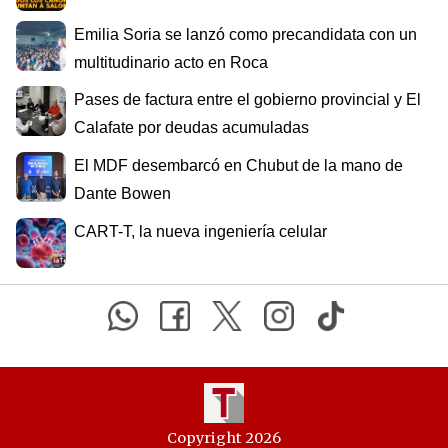
Emilia Soria se lanzó como precandidata con un
multitudinario acto en Roca
Pases de factura entre el gobierno provincial y El
Calafate por deudas acumuladas
El MDF desembarcó en Chubut de la mano de
Dante Bowen
CART-T, la nueva ingeniería celular
Copyright 2026