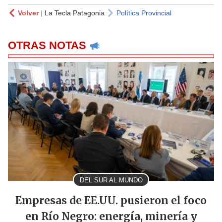
Volver
|
La Tecla Patagonia
Política Provincial
OTRAS NOTAS
DEL SUR AL MUNDO
Empresas de EE.UU. pusieron el foco
en Río Negro: energía, minería y