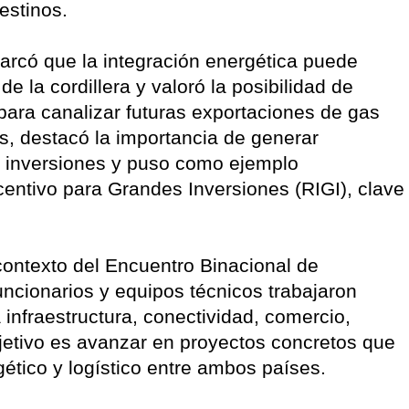
estinos.
arcó que la integración energética puede
 la cordillera y valoró la posibilidad de
 para canalizar futuras exportaciones de gas
, destacó la importancia de generar
as inversiones y puso como ejemplo
entivo para Grandes Inversiones (RIGI), clave
 contexto del Encuentro Binacional de
ncionarios y equipos técnicos trabajaron
nfraestructura, conectividad, comercio,
bjetivo es avanzar en proyectos concretos que
ético y logístico entre ambos países.