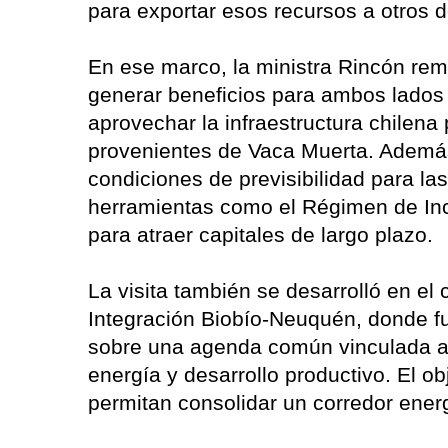
para exportar esos recursos a otros d
En ese marco, la ministra Rincón rem
generar beneficios para ambos lados de
aprovechar la infraestructura chilena
provenientes de Vaca Muerta. Además
condiciones de previsibilidad para l
herramientas como el Régimen de Inc
para atraer capitales de largo plazo.
La visita también se desarrolló en el
Integración Biobío-Neuquén, donde fu
sobre una agenda común vinculada a i
energía y desarrollo productivo. El o
permitan consolidar un corredor energ