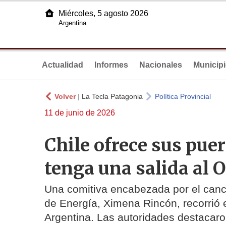
Miércoles, 5 agosto 2026
Argentina
Actualidad
Informes
Nacionales
Municip
Volver
|
La Tecla Patagonia
Política Provincial
11 de junio de 2026
Chile ofrece sus pue
tenga una salida al 
Una comitiva encabezada por el canci
de Energía, Ximena Rincón, recorrió e
Argentina. Las autoridades destacaro