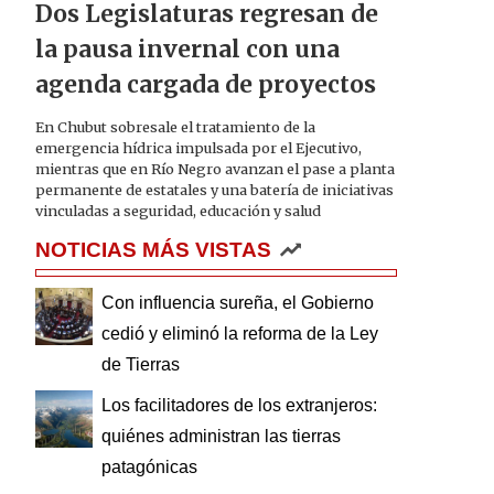
Dos Legislaturas regresan de
la pausa invernal con una
agenda cargada de proyectos
En Chubut sobresale el tratamiento de la
emergencia hídrica impulsada por el Ejecutivo,
mientras que en Río Negro avanzan el pase a planta
permanente de estatales y una batería de iniciativas
vinculadas a seguridad, educación y salud
NOTICIAS MÁS VISTAS
Con influencia sureña, el Gobierno
cedió y eliminó la reforma de la Ley
de Tierras
Los facilitadores de los extranjeros:
quiénes administran las tierras
patagónicas