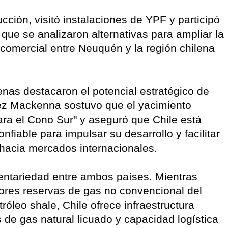
cción, visitó instalaciones de YPF y participó
que se analizaron alternativas para ampliar la
y comercial entre Neuquén y la región chilena
lenas destacaron el potencial estratégico de
rez Mackenna sostuvo que el yacimiento
ara el Cono Sur" y aseguró que Chile está
nfiable para impulsar su desarrollo y facilitar
 hacia mercados internacionales.
entariedad entre ambos países. Mientras
ores reservas de gas no convencional del
róleo shale, Chile ofrece infraestructura
s de gas natural licuado y capacidad logística