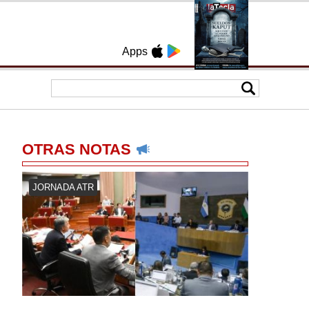
Apps
OTRAS NOTAS
JORNADA ATR