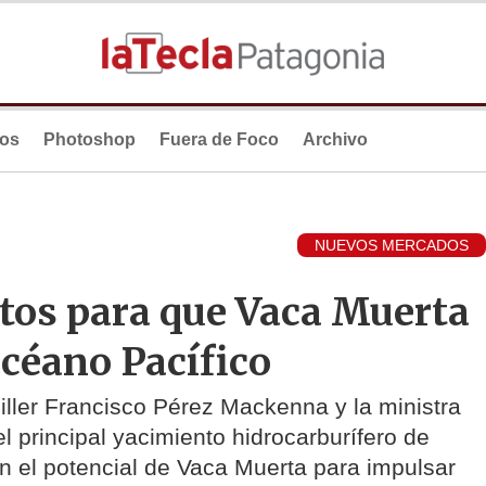
ios
Photoshop
Fuera de Foco
Archivo
NUEVOS MERCADOS
rtos para que Vaca Muerta
Océano Pacífico
ller Francisco Pérez Mackenna y la ministra
l principal yacimiento hidrocarburífero de
n el potencial de Vaca Muerta para impulsar