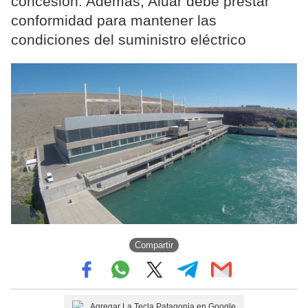
concesión. Además, Aluar debe prestar
conformidad para mantener las
condiciones del suministro eléctrico
Compartir
Agregar La Tecla Patagonia en Google