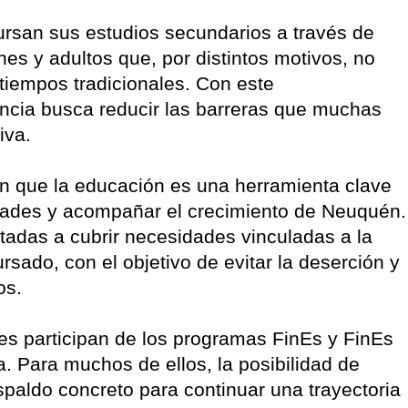
 cursan sus estudios secundarios a través de
es y adultos que, por distintos motivos, no
tiempos tradicionales. Con este
cia busca reducir las barreras que muchas
iva.
n que la educación es una herramienta clave
idades y acompañar el crecimiento de Neuquén.
ntadas a cubrir necesidades vinculadas a la
rsado, con el objetivo de evitar la deserción y
os.
es participan de los programas FinEs y FinEs
a. Para muchos de ellos, la posibilidad de
paldo concreto para continuar una trayectoria