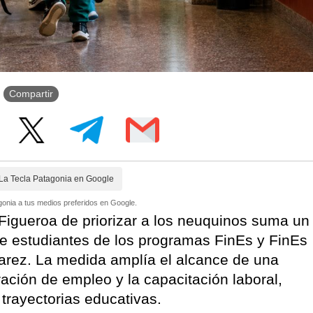
Compartir
La Tecla Patagonia en Google
onia a tus medios preferidos en Google.
Figueroa de priorizar a los neuquinos suma un
de estudiantes de los programas FinEs y FinEs
arez. La medida amplía el alcance de una
ración de empleo y la capacitación laboral,
 trayectorias educativas.