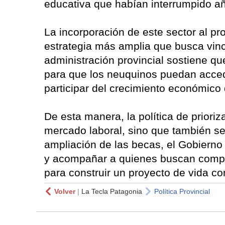
educativa que habían interrumpido añ
La incorporación de este sector al 
estrategia más amplia que busca vinc
administración provincial sostiene q
para que los neuquinos puedan acced
participar del crecimiento económico 
De esta manera, la política de prioriz
mercado laboral, sino que también se
ampliación de las becas, el Gobierno 
y acompañar a quienes buscan compl
para construir un proyecto de vida c
Volver
|
La Tecla Patagonia
Política Provincial