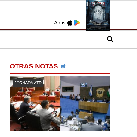
Apps
OTRAS NOTAS
JORNADA ATR