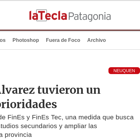
ios
Photoshop
Fuera de Foco
Archivo
NEUQUEN
lvarez tuvieron un
prioridades
 de FinEs y FinEs Tec, una medida que busca
udios secundarios y ampliar las
a provincia