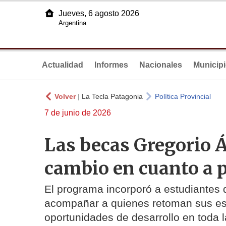
Jueves, 6 agosto 2026
Argentina
Actualidad
Informes
Nacionales
Municip
Volver
|
La Tecla Patagonia
Política Provincial
7 de junio de 2026
Las becas Gregorio Á
cambio en cuanto a 
El programa incorporó a estudiantes
acompañar a quienes retoman sus est
oportunidades de desarrollo en toda l