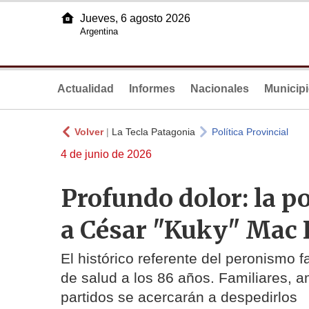
Jueves, 6 agosto 2026
Argentina
Actualidad
Informes
Nacionales
Municip
Volver
|
La Tecla Patagonia
Política Provincial
4 de junio de 2026
Profundo dolor: la po
a César "Kuky" Mac 
El histórico referente del peronismo 
de salud a los 86 años. Familiares, am
partidos se acercarán a despedirlos