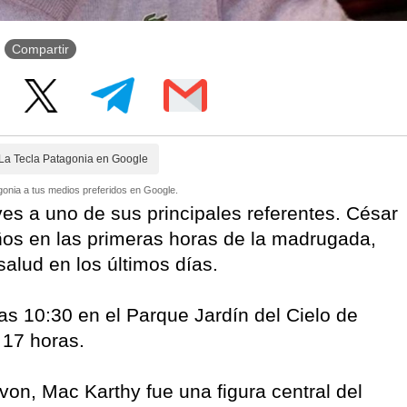
Compartir
La Tecla Patagonia en Google
onia a tus medios preferidos en Google.
ves a uno de sus principales referentes. César
años en las primeras horas de la madrugada,
salud en los últimos días.
las 10:30 en el Parque Jardín del Cielo de
s 17 horas.
von, Mac Karthy fue una figura central del