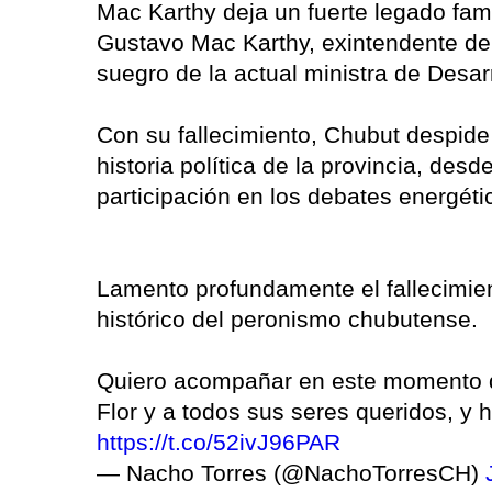
Mac Karthy deja un fuerte legado famil
Gustavo Mac Karthy, exintendente de
suegro de la actual ministra de Desar
Con su fallecimiento, Chubut despide
historia política de la provincia, des
participación en los debates energét
Lamento profundamente el fallecimien
histórico del peronismo chubutense.
Quiero acompañar en este momento de
Flor y a todos sus seres queridos, y 
https://t.co/52ivJ96PAR
— Nacho Torres (@NachoTorresCH)