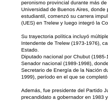
peronismo provincial durante más de
Universidad de Buenos Aires, donde pa
estudiantil, comenzó su carrera impu
(UES) en Trelew y luego integró la Co
Su trayectoria política incluyó múltip
Intendente de Trelew (1973-1976), ca
Estado.
Diputado nacional por Chubut (1985-
Senador nacional (1989-1998), donde
Secretario de Energía de la Nación d
1999), período en el que se completó 
Además, fue presidente del Partido Ju
precandidato a gobernador en 1983 y 