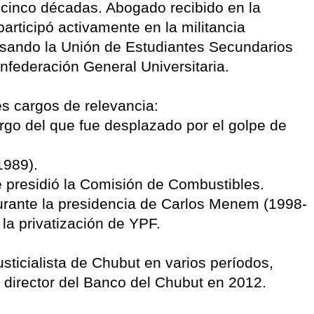
 cinco décadas. Abogado recibido en la
rticipó activamente en la militancia
lsando la Unión de Estudiantes Secundarios
nfederación General Universitaria.
les cargos de relevancia:
rgo del que fue desplazado por el golpe de
1989).
 presidió la Comisión de Combustibles.
urante la presidencia de Carlos Menem (1998-
la privatización de YPF.
sticialista de Chubut en varios períodos,
director del Banco del Chubut en 2012.