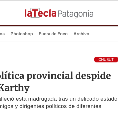
ios
Photoshop
Fuera de Foco
Archivo
CHUBUT
lítica provincial despide
Karthy
falleció esta madrugada tras un delicado estado
igos y dirigentes políticos de diferentes