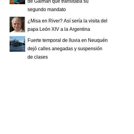
de Gaiman que transitaba su
segundo mandato
¿Misa en River? Así sería la visita del
papa León XIV a la Argentina
Fuerte temporal de lluvia en Neuquén
dejó calles anegadas y suspensión
de clases