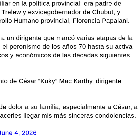
iar en la política provincial: era padre de
 Trelew y exvicegobernador de Chubut, y
rollo Humano provincial, Florencia Papaiani.
 a un dirigente que marcó varias etapas de la
de el peronismo de los años 70 hasta su activa
icos y económicos de las décadas siguientes.
to de César “Kuky” Mac Karthy, dirigente
 dolor a su familia, especialmente a César, a
hacerles llegar mis más sinceras condolencias.
June 4, 2026