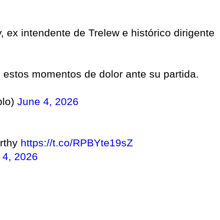
 ex intendente de Trelew e histórico dirigente
n estos momentos de dolor ante su partida.
blo)
June 4, 2026
rthy
https://t.co/RPBYte19sZ
 4, 2026