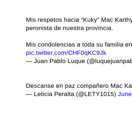
Mis respetos hacia “Kuky” Mac Karthy,
peronista de nuestra provincia.
Mis condolencias a toda su familia e
pic.twitter.com/CHF0qKC9Jk
— Juan Pablo Luque (@luquejuanpa
Descanse en paz compañero Mac Ka
— Leticia Peralta (@LETY1015)
June