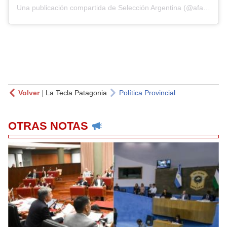
Una publicación compartida de Selección Argentina (@afaseleccion)
Volver
|
La Tecla Patagonia
Política Provincial
OTRAS NOTAS