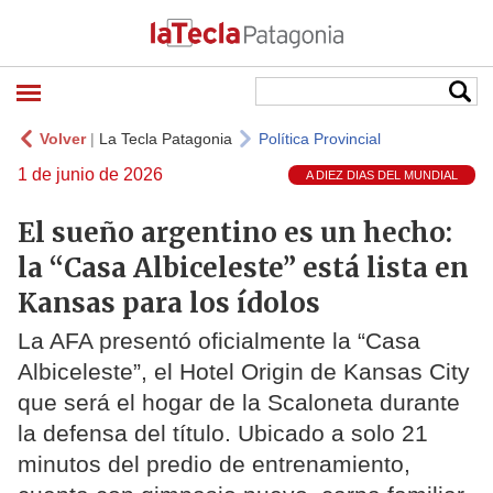
Volver
|
La Tecla Patagonia
Política Provincial
1 de junio de 2026
A DIEZ DIAS DEL MUNDIAL
El sueño argentino es un hecho:
la “Casa Albiceleste” está lista en
Kansas para los ídolos
La AFA presentó oficialmente la “Casa
Albiceleste”, el Hotel Origin de Kansas City
que será el hogar de la Scaloneta durante
la defensa del título. Ubicado a solo 21
minutos del predio de entrenamiento,