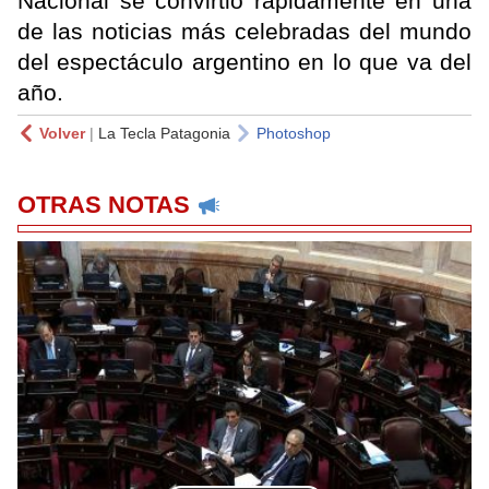
Nacional se convirtió rápidamente en una
de las noticias más celebradas del mundo
del espectáculo argentino en lo que va del
año.
Volver
|
La Tecla Patagonia
Photoshop
OTRAS NOTAS