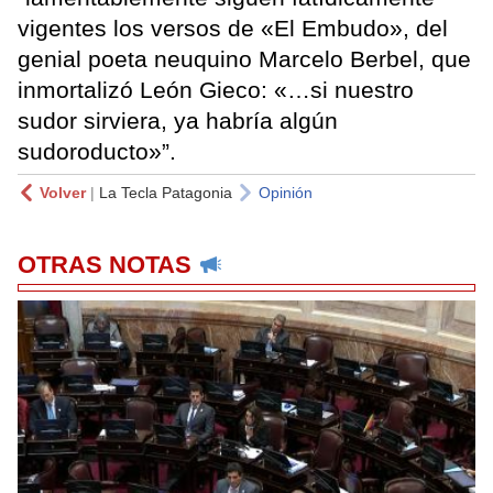
vigentes los versos de «El Embudo», del
genial poeta neuquino Marcelo Berbel, que
inmortalizó León Gieco: «…si nuestro
sudor sirviera, ya habría algún
sudoroducto»”.
Volver
|
La Tecla Patagonia
Opinión
OTRAS NOTAS