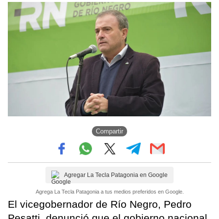
Compartir
Agregar La Tecla Patagonia en Google
Agrega La Tecla Patagonia a tus medios preferidos en Google.
El vicegobernador de Río Negro, Pedro
Pesatti, denunció que el gobierno nacional