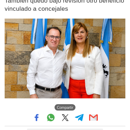
También quedó bajo revisión otro beneficio
vinculado a concejales
Compartir