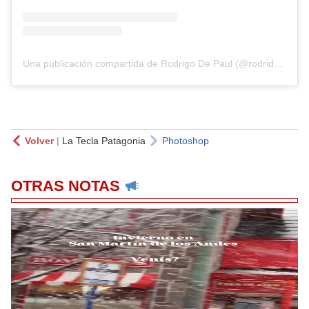
Una publicación compartida de Rodrigo De Paul (@rodridepaul)
Volver
|
La Tecla Patagonia
Photoshop
OTRAS NOTAS