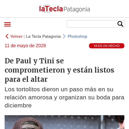
Volver
|
La Tecla Patagonia
Photoshop
11 de mayo de 2026
YA ES UN HECHO
De Paul y Tini se
comprometieron y están listos
para el altar
Los tortolitos dieron un paso más en su
relación amorosa y organizan su boda para
diciembre