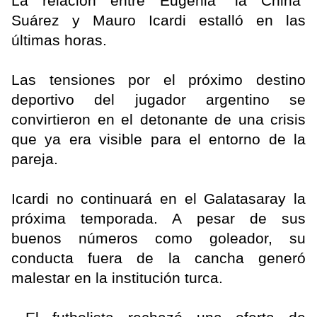
La relación entre Eugenia “la China”
Suárez y Mauro Icardi estalló en las
últimas horas.
Las tensiones por el próximo destino
deportivo del jugador argentino se
convirtieron en el detonante de una crisis
que ya era visible para el entorno de la
pareja.
Icardi no continuará en el Galatasaray la
próxima temporada. A pesar de sus
buenos números como goleador, su
conducta fuera de la cancha generó
malestar en la institución turca.