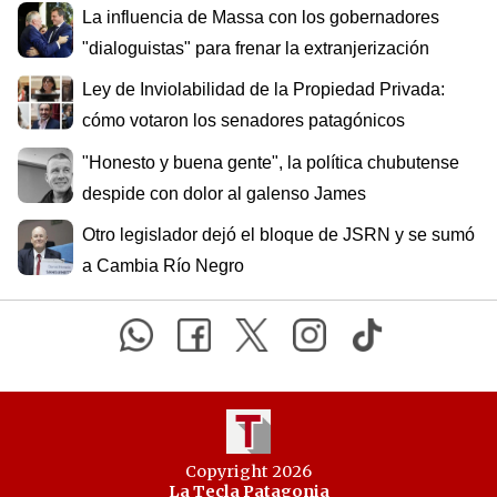
La influencia de Massa con los gobernadores
"dialoguistas" para frenar la extranjerización
Ley de Inviolabilidad de la Propiedad Privada:
cómo votaron los senadores patagónicos
"Honesto y buena gente", la política chubutense
despide con dolor al galenso James
Otro legislador dejó el bloque de JSRN y se sumó
a Cambia Río Negro
Copyright 2026
La Tecla Patagonia