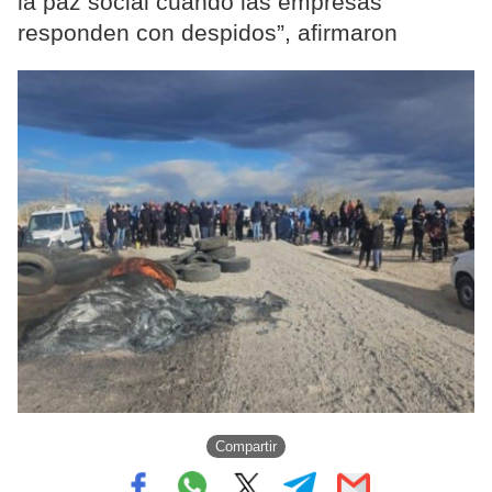
la paz social cuando las empresas
responden con despidos”, afirmaron
Compartir