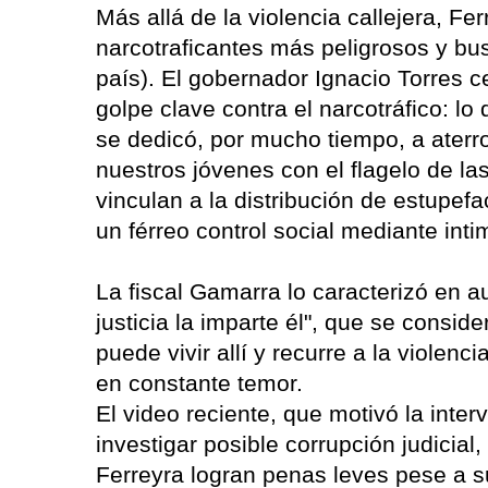
Más allá de la violencia callejera, F
narcotraficantes más peligrosos y bus
país). El gobernador Ignacio Torres 
golpe clave contra el narcotráfico: l
se dedicó, por mucho tiempo, a aterr
nuestros jóvenes con el flagelo de las
vinculan a la distribución de estupef
un férreo control social mediante inti
La fiscal Gamarra lo caracterizó en 
justicia la imparte él", que se consi
puede vivir allí y recurre a la viole
en constante temor.
El video reciente, que motivó la inte
investigar posible corrupción judicia
Ferreyra logran penas leves pese a su