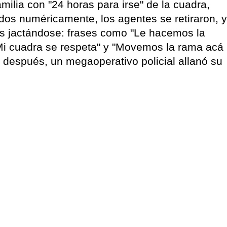
ilia con "24 horas para irse" de la cuadra,
dos numéricamente, los agentes se retiraron, y
es jactándose: frases como "Le hacemos la
"Mi cuadra se respeta" y "Movemos la rama acá
o después, un megaoperativo policial allanó su