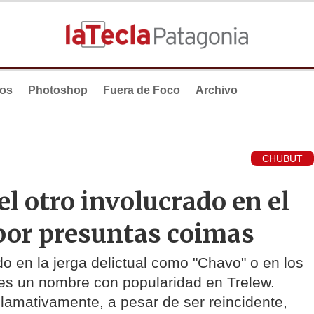
ios
Photoshop
Fuera de Foco
Archivo
CHUBUT
el otro involucrado en el
 por presuntas coimas
o en la jerga delictual como "Chavo" o en los
 es un nombre con popularidad en Trelew.
 llamativamente, a pesar de ser reincidente,