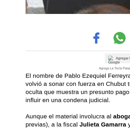
Agregar 
Agrega La Tecla Patag
El nombre de Pablo Ezequiel Ferrey
volvió a sonar con fuerza en Chubut t
oculta que muestra un presunto pago
influir en una condena judicial.
Aunque el material involucra al
aboga
previas), a la fiscal
Julieta Gamarra
y