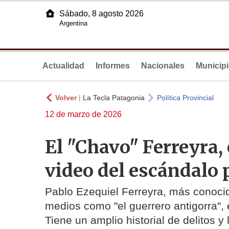
Sábado, 8 agosto 2026
Argentina
Actualidad
Informes
Nacionales
Municip
Volver
|
La Tecla Patagonia
Política Provincial
12 de marzo de 2026
El "Chavo" Ferreyra, 
video del escándalo
Pablo Ezequiel Ferreyra, más conocid
medios como "el guerrero antigorra",
Tiene un amplio historial de delitos y