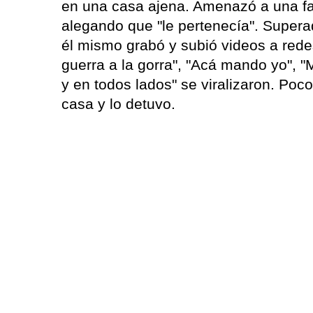
en una casa ajena. Amenazó a una fam
alegando que "le pertenecía". Supera
él mismo grabó y subió videos a red
guerra a la gorra", "Acá mando yo", 
y en todos lados" se viralizaron. Poc
casa y lo detuvo.