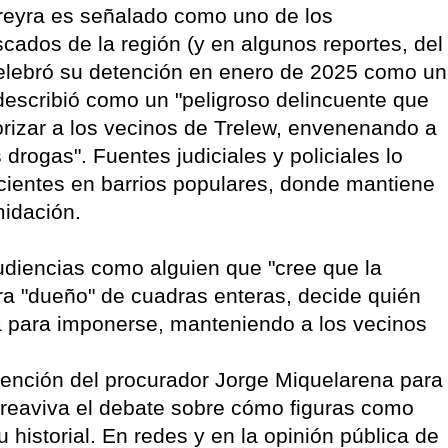
erreyra es señalado como uno de los
cados de la región (y en algunos reportes, del
celebró su detención en enero de 2025 como un
o describió como un "peligroso delincuente que
orizar a los vecinos de Trelew, envenenando a
 drogas". Fuentes judiciales y policiales lo
acientes en barrios populares, donde mantiene
midación.
audiencias como alguien que "cree que la
dera "dueño" de cuadras enteras, decide quién
ncia para imponerse, manteniendo a los vecinos
rvención del procurador Jorge Miquelarena para
l, reaviva el debate sobre cómo figuras como
 historial. En redes y en la opinión pública de