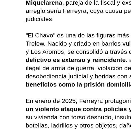
Miquelarena
, pareja de la fiscal y ex
arreglo sería Ferreyra, cuya causa p
judiciales.
"El Chavo" es una de las figuras más 
Trelew. Nacido y criado en barrios vu
y Los Aromos, se consolidó a través de
delictivo es extenso y reincidente
:
ilegal de arma de guerra, violación 
desobediencia judicial y heridas con
beneficios como la prisión domicil
En enero de 2025, Ferreyra protagon
un violento ataque contra policías 
su vivienda con torso desnudo, insultó 
botellas, ladrillos y otros objetos, da