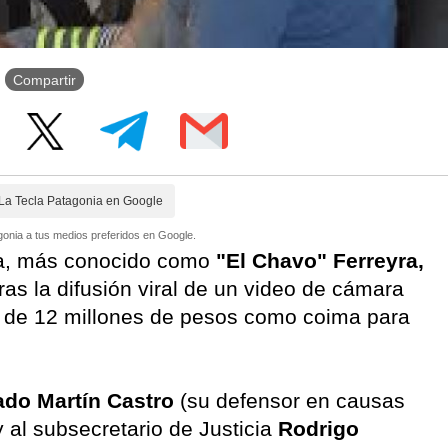
Compartir
La Tecla Patagonia en Google
onia a tus medios preferidos en Google.
ra, más conocido como
"El Chavo" Ferreyra,
ras la difusión viral de un video de cámara
 de 12 millones de pesos como coima para
do Martín Castro
(su defensor en causas
 al subsecretario de Justicia
Rodrigo