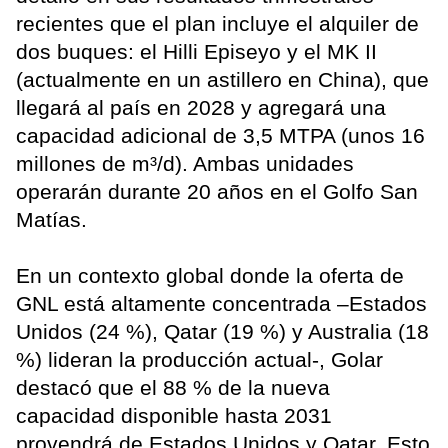
recientes que el plan incluye el alquiler de
dos buques: el Hilli Episeyo y el MK II
(actualmente en un astillero en China), que
llegará al país en 2028 y agregará una
capacidad adicional de 3,5 MTPA (unos 16
millones de m³/d). Ambas unidades
operarán durante 20 años en el Golfo San
Matías.
En un contexto global donde la oferta de
GNL está altamente concentrada –Estados
Unidos (24 %), Qatar (19 %) y Australia (18
%) lideran la producción actual-, Golar
destacó que el 88 % de la nueva
capacidad disponible hasta 2031
provendrá de Estados Unidos y Qatar. Esto