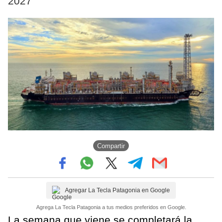
2027
Compartir
Agregar La Tecla Patagonia en Google
Agrega La Tecla Patagonia a tus medios preferidos en Google.
La semana que viene se completará la