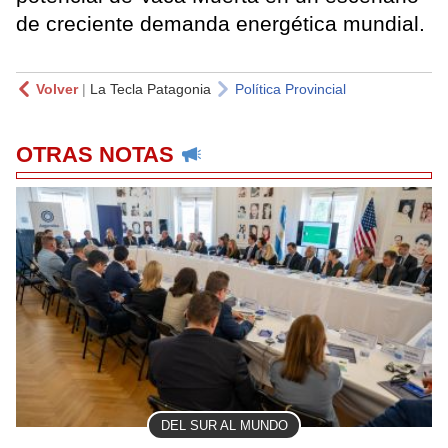
de creciente demanda energética mundial.
Volver
|
La Tecla Patagonia
Política Provincial
OTRAS NOTAS
DEL SUR AL MUNDO