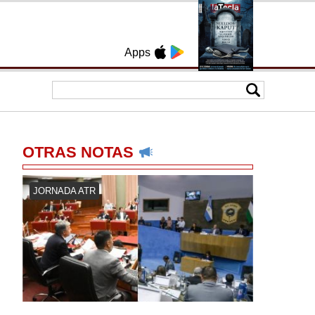
Apps
OTRAS NOTAS
JORNADA ATR