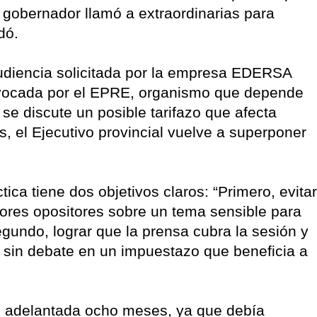
l gobernador llamó a extraordinarias para
dó.
audiencia solicitada por la empresa EDERSA
onvocada por el EPRE, organismo que depende
 se discute un posible tarifazo que afecta
s, el Ejecutivo provincial vuelve a superponer
ca tiene dos objetivos claros: “Primero, evitar
dores opositores sobre un tema sensible para
segundo, lograr que la prensa cubra la sesión y
r sin debate en un impuestazo que beneficia a
ue adelantada ocho meses, ya que debía