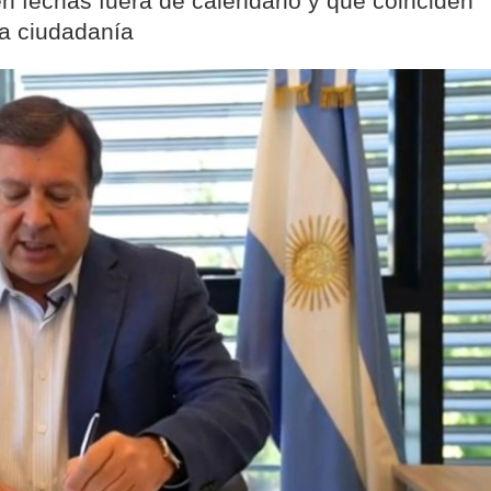
en fechas fuera de calendario y que coinciden
la ciudadanía