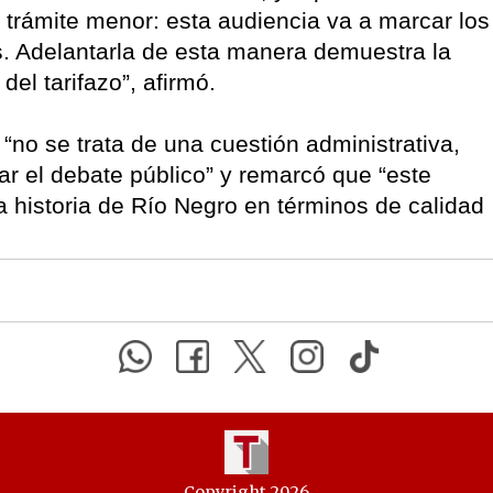
n trámite menor: esta audiencia va a marcar los
. Adelantarla de esta manera demuestra la
del tarifazo”, afirmó.
 “no se trata de una cuestión administrativa,
par el debate público” y remarcó que “este
la historia de Río Negro en términos de calidad
Copyright 2026