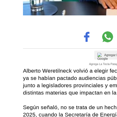
Agregar 
Agrega La Tecla Patag
Alberto Weretilneck volvió a elegir f
ya se habían pactado audiencias públ
junto a legisladores provinciales y e
distintas materias que impactan en la
Según señaló, no se trata de un hecho
2025, cuando la Secretaría de Energí