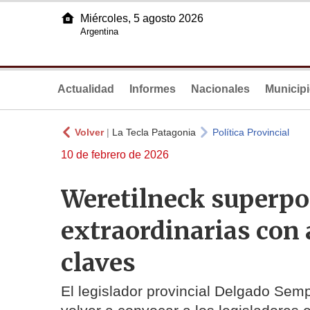
Miércoles, 5 agosto 2026
Argentina
Actualidad
Informes
Nacionales
Municip
Volver
|
La Tecla Patagonia
Política Provincial
10 de febrero de 2026
Weretilneck superpo
extraordinarias con 
claves
El legislador provincial Delgado Sem