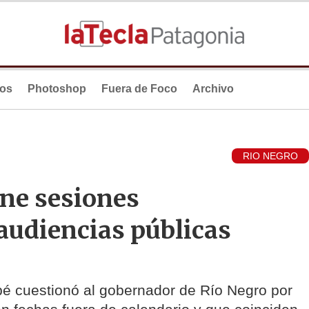
ios
Photoshop
Fuera de Foco
Archivo
RIO NEGRO
ne sesiones
audiencias públicas
pé cuestionó al gobernador de Río Negro por