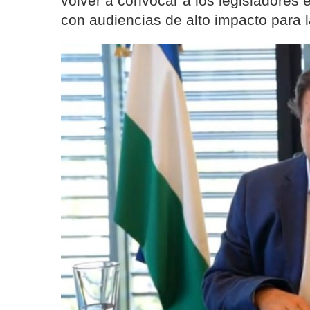
volver a convocar a los legisladores 
con audiencias de alto impacto para 