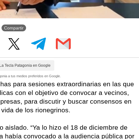
Compartir
La Tecla Patagonia en Google
onia a tus medios preferidos en Google.
echas para sesiones extraordinarias en las que
icas con el objetivo de convocar a vecinos,
mpresas, para discutir y buscar consensos en
 vida de los rionegrinos.
 aislado. “Ya lo hizo el 18 de diciembre de
a había convocado a la audiencia pública por