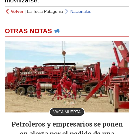
movilizarse.
Volver
|
La Tecla Patagonia
Nacionales
OTRAS NOTAS
VACA MUERTA
Petroleros y empresarios se ponen
en alerta por el pedido de una