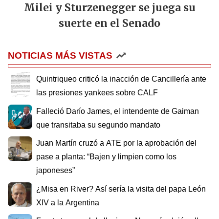
Milei y Sturzenegger se juega su
suerte en el Senado
NOTICIAS MÁS VISTAS
Quintriqueo criticó la inacción de Cancillería ante
las presiones yankees sobre CALF
Falleció Darío James, el intendente de Gaiman
que transitaba su segundo mandato
Juan Martín cruzó a ATE por la aprobación del
pase a planta: “Bajen y limpien como los
japoneses”
¿Misa en River? Así sería la visita del papa León
XIV a la Argentina