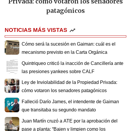
Privada: cómo votaron los senadores
patagónicos
NOTICIAS MÁS VISTAS
Cómo será la sucesión en Gaiman: cuál es el
mecanismo previsto en la Carta Orgánica
Quintriqueo criticó la inacción de Cancillería ante
las presiones yankees sobre CALF
Ley de Inviolabilidad de la Propiedad Privada:
cómo votaron los senadores patagónicos
Falleció Darío James, el intendente de Gaiman
que transitaba su segundo mandato
Juan Martín cruzó a ATE por la aprobación del
pase a planta: “Bajen y limpien como los