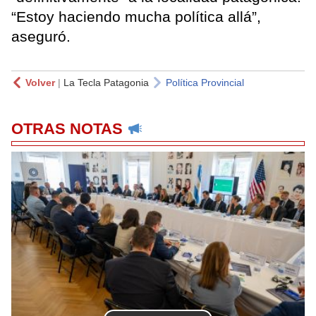
“Estoy haciendo mucha política allá”,
aseguró.
Volver
|
La Tecla Patagonia
Política Provincial
OTRAS NOTAS