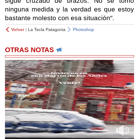
sigue cruzado de brazos. No se tomó
ninguna medida y la verdad es que estoy
bastante molesto con esa situación".
Volver
|
La Tecla Patagonia
Photoshop
OTRAS NOTAS