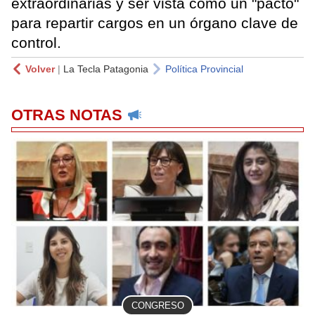
extraordinarias y ser vista como un "pacto"
para repartir cargos en un órgano clave de
control.
Volver
|
La Tecla Patagonia
Política Provincial
OTRAS NOTAS
CONGRESO