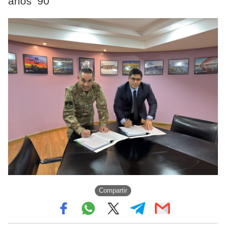
años ’90
Compartir