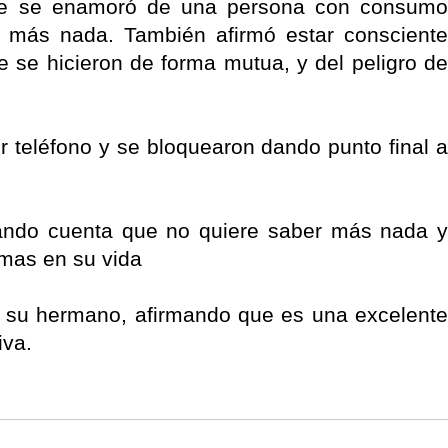
 que se enamoró de una persona con consumo
r más nada. También afirmó estar consciente
 se hicieron de forma mutua, y del peligro de
or teléfono y se bloquearon dando punto final a
ando cuenta que no quiere saber más nada y
emas en su vida
a su hermano, afirmando que es una excelente
iva.