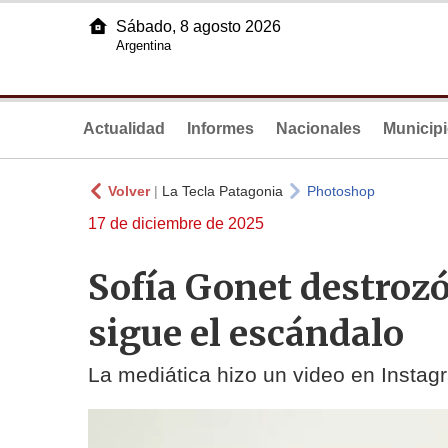
Sábado, 8 agosto 2026
Argentina
Actualidad
Informes
Nacionales
Municip
Volver
|
La Tecla Patagonia
Photoshop
17 de diciembre de 2025
Sofía Gonet destroz
sigue el escándalo
La mediática hizo un video en Instag