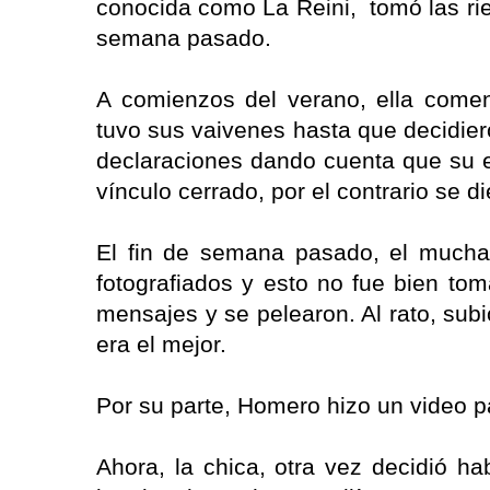
conocida como La Reini, tomó las rie
semana pasado.
A comienzos del verano, ella comen
tuvo sus vaivenes hasta que decidiero
declaraciones dando cuenta que su e
vínculo cerrado, por el contrario se
El fin de semana pasado, el muchac
fotografiados y esto no fue bien tom
mensajes y se pelearon. Al rato, sub
era el mejor.
Por su parte, Homero hizo un video p
Ahora, la chica, otra vez decidió ha