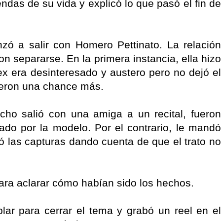
ndas de su vida y explicó lo que pasó el fin de
zó a salir con Homero Pettinato. La relación
n separarse. En la primera instancia, ella hizo
x era desinteresado y austero pero no dejó el
 dieron una chance más.
ho salió con una amiga a un recital, fueron
ado por la modelo. Por el contrario, le mandó
ió las capturas dando cuenta de que el trato no
ara aclarar cómo habían sido los hechos.
blar para cerrar el tema y grabó un reel en el