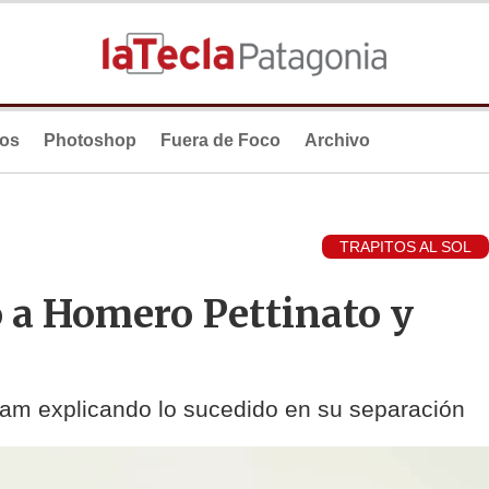
ios
Photoshop
Fuera de Foco
Archivo
TRAPITOS AL SOL
ó a Homero Pettinato y
ram explicando lo sucedido en su separación