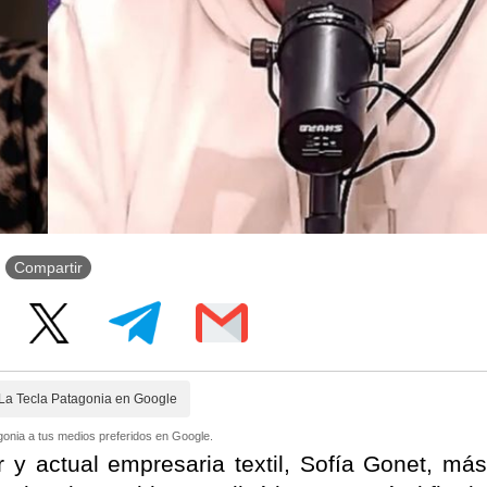
Compartir
La Tecla Patagonia en Google
onia a tus medios preferidos en Google.
y actual empresaria textil, Sofía Gonet, más