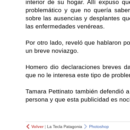
interior de su hogar. Allí expuso
problemático y que no quería sabe
sobre las ausencias y desplantes que
las enfermedades venéreas.
Por otro lado, reveló que hablaron p
un breve noviazgo.
Homero dio declaraciones breves d
que no le interesa este tipo de probl
Tamara Pettinato también defendió 
persona y que esta publicidad es noc
Volver
|
La Tecla Patagonia
Photoshop