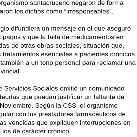
l organismo santacruceño negaron de forma
caron los dichos como “irresponsables”.
gio difundiera un mensaje en el que aseguró
s pagos y que la falta de medicamentos en
as de otras obras sociales, situación que,
os tratamientos esenciales a pacientes crónicos.
ó también a un tono personal para reclamar una
vincial.
e Servicios Sociales emitió un comunicado
deudas que puedan justificar un faltante de
 Noviembre. Según la CSS, el organismo
egular con los prestadores farmacéuticos de
as vencidas que expliquen interrupciones en
s los de carácter crónico.