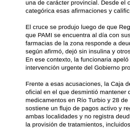
una de carácter provincial. Desde e
categórica esas afirmaciones y califi
El cruce se produjo luego de que Reg
que PAMI se encuentra al día con su
farmacias de la zona responde a deud
según afirmó, dejó sin insulina y otr
En ese contexto, la funcionaria apel
intervención urgente del Gobierno pro
Frente a esas acusaciones, la Caja d
oficial en el que desmintió mantener 
medicamentos en Río Turbio y 28 de
sostiene un flujo de pagos activo y r
ambas localidades y no registra deud
la provisión de tratamientos, incluido