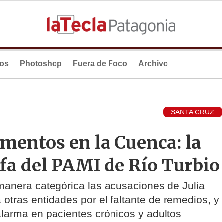
ios
Photoshop
Fuera de Foco
Archivo
SANTA CRUZ
mentos en la Cuenca: la
efa del PAMI de Río Turbio
 manera categórica las acusaciones de Julia
otras entidades por el faltante de remedios, y
alarma en pacientes crónicos y adultos