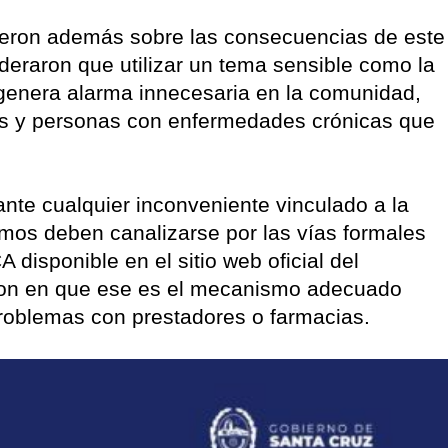
rtieron además sobre las consecuencias de este
deraron que utilizar un tema sensible como la
a genera alarma innecesaria en la comunidad,
es y personas con enfermedades crónicas que
nte cualquier inconveniente vinculado a la
mos deben canalizarse por las vías formales
 disponible en el sitio web oficial del
eron en que ese es el mecanismo adecuado
problemas con prestadores o farmacias.