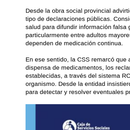
Desde la obra social provincial advi
tipo de declaraciones públicas. Consi
salud para difundir información fals
particularmente entre adultos mayor
dependen de medicación continua.
En ese sentido, la CSS remarcó que a
dispensa de medicamentos, los recla
establecidas, a través del sistema RCA
organismo. Desde la entidad insisti
para detectar y resolver eventuales 