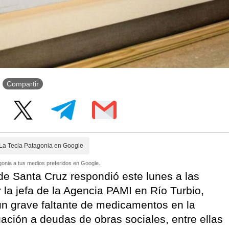
Compartir
La Tecla Patagonia en Google
onia a tus medios preferidos en Google.
de Santa Cruz respondió este lunes a las
 la jefa de la Agencia PAMI en Río Turbio,
un grave faltante de medicamentos en la
uación a deudas de obras sociales, entre ellas