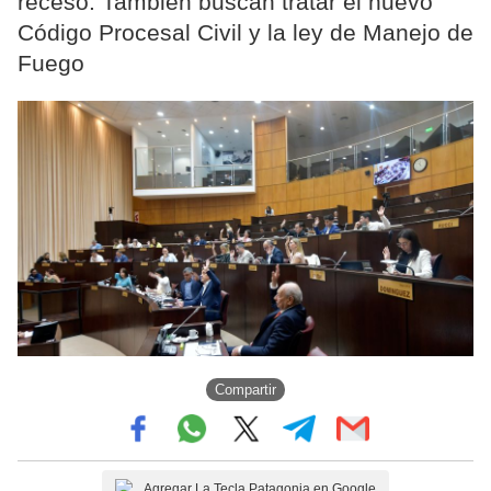
receso. También buscan tratar el nuevo
Código Procesal Civil y la ley de Manejo de
Fuego
Compartir
Agregar La Tecla Patagonia en Google