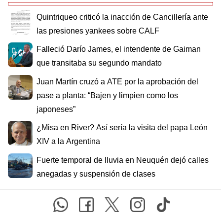
Quintriqueo criticó la inacción de Cancillería ante
las presiones yankees sobre CALF
Falleció Darío James, el intendente de Gaiman
que transitaba su segundo mandato
Juan Martín cruzó a ATE por la aprobación del
pase a planta: “Bajen y limpien como los
japoneses”
¿Misa en River? Así sería la visita del papa León
XIV a la Argentina
Fuerte temporal de lluvia en Neuquén dejó calles
anegadas y suspensión de clases