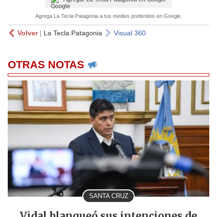
Agrega La Tecla Patagonia a tus medios preferidos en Google.
Volver
|
La Tecla Patagonia
Visual 360
OTRAS NOTAS
SANTA CRUZ
Vidal blanqueó sus intenciones de