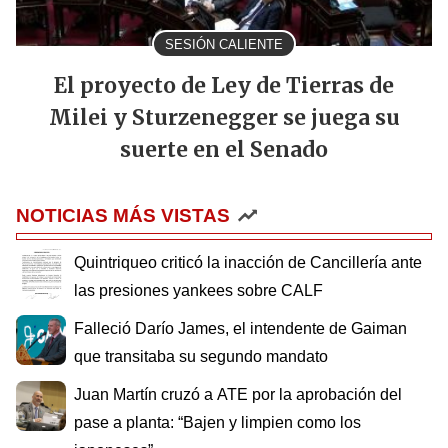
SESIÓN CALIENTE
El proyecto de Ley de Tierras de
Milei y Sturzenegger se juega su
suerte en el Senado
NOTICIAS MÁS VISTAS
Quintriqueo criticó la inacción de Cancillería ante
las presiones yankees sobre CALF
Falleció Darío James, el intendente de Gaiman
que transitaba su segundo mandato
Juan Martín cruzó a ATE por la aprobación del
pase a planta: “Bajen y limpien como los