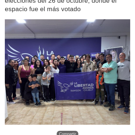
elecciones del 26 de octubre, donde el
espacio fue el más votado
Compartir