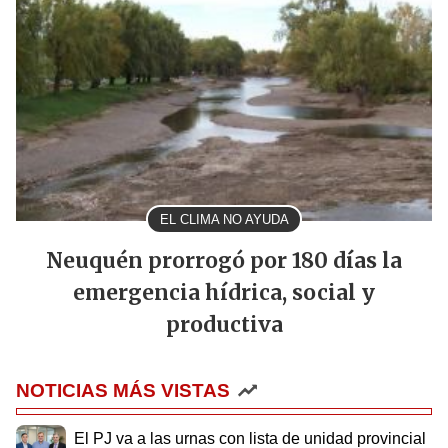
EL CLIMA NO AYUDA
Neuquén prorrogó por 180 días la
emergencia hídrica, social y
productiva
NOTICIAS MÁS VISTAS
El PJ va a las urnas con lista de unidad provincial