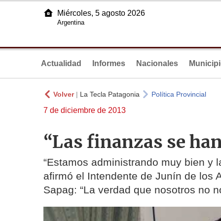
Miércoles, 5 agosto 2026
Argentina
Actualidad
Informes
Nacionales
Municip
Volver
|
La Tecla Patagonia
Política Provincial
7 de diciembre de 2013
“Las finanzas se ha
“Estamos administrando muy bien y l
afirmó el Intendente de Junín de los 
Sapag: “La verdad que nosotros no n