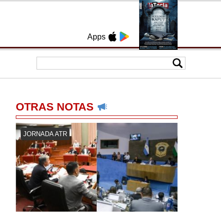
Apps
OTRAS NOTAS
JORNADA ATR