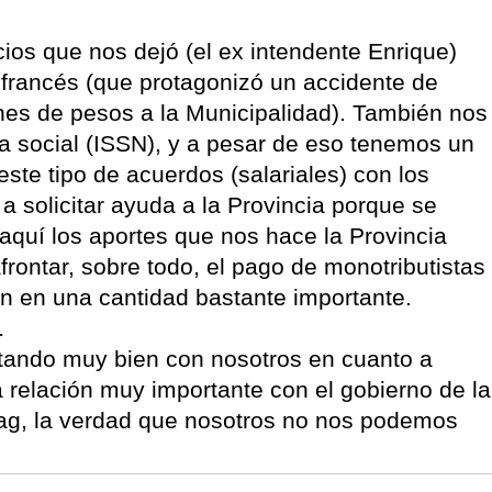
ios que nos dejó (el ex intendente Enrique)
francés (que protagonizó un accidente de
ones de pesos a la Municipalidad). También nos
a social (ISSN), y a pesar de eso tenemos un
ste tipo de acuerdos (salariales) con los
solicitar ayuda a la Provincia porque se
 aquí los aportes que nos hace la Provincia
ontar, sobre todo, el pago de monotributistas
on en una cantidad bastante importante.
…
rtando muy bien con nosotros en cuanto a
relación muy importante con el gobierno de la
pag, la verdad que nosotros no nos podemos