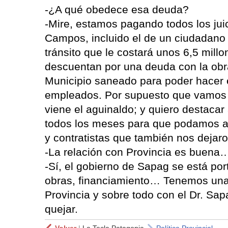
-¿A qué obedece esa deuda?
-Mire, estamos pagando todos los juic
Campos, incluido el de un ciudadano 
tránsito que le costará unos 6,5 mill
descuentan por una deuda con la obr
Municipio saneado para poder hacer e
empleados. Por supuesto que vamos a 
viene el aguinaldo; y quiero destacar
todos los meses para que podamos afr
y contratistas que también nos dejar
-La relación con Provincia es buena
-Sí, el gobierno de Sapag se está po
obras, financiamiento… Tenemos una 
Provincia y sobre todo con el Dr. Sa
quejar.