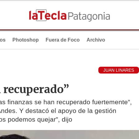
ios
Photoshop
Fuera de Foco
Archivo
JUAN LINARES
n recuperado”
as finanzas se han recuperado fuertemente”,
Andes. Y destacó el apoyo de la gestión
os podemos quejar”, dijo