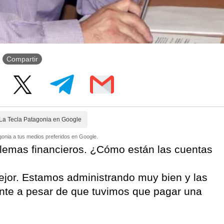
Compartir
La Tecla Patagonia en Google
onia a tus medios preferidos en Google.
lemas financieros. ¿Cómo están las cuentas
or. Estamos administrando muy bien y las
nte a pesar de que tuvimos que pagar una