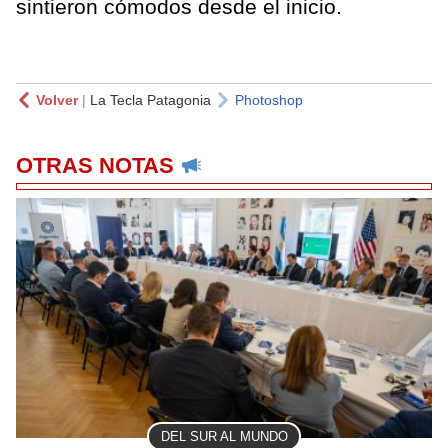
sintieron cómodos desde el inicio.
Volver
|
La Tecla Patagonia
Photoshop
OTRAS NOTAS
DEL SUR AL MUNDO