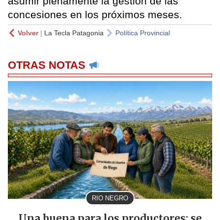
asumir plenamente la gestión de las
concesiones en los próximos meses.
Volver
|
La Tecla Patagonia
Política Provincial
OTRAS NOTAS
RIO NEGRO
Una buena para los productores: se