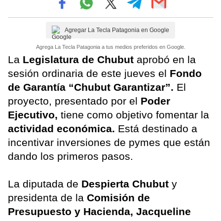
Agregar La Tecla Patagonia en Google
Agrega La Tecla Patagonia a tus medios preferidos en Google.
La
Legislatura de Chubut
aprobó en la
sesión ordinaria de este jueves el
Fondo
de Garantía “Chubut Garantizar”.
El
proyecto, presentado por el
Poder
Ejecutivo,
tiene como objetivo fomentar la
actividad económica.
Está destinado a
incentivar inversiones de pymes que están
dando los primeros pasos.
La diputada de
Despierta Chubut
y
presidenta de la
Comisión de
Presupuesto y Hacienda,
Jacqueline