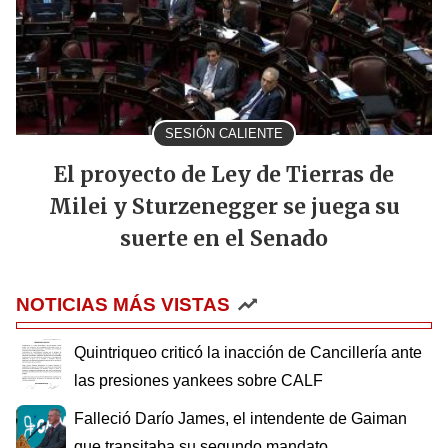
SESIÓN CALIENTE
El proyecto de Ley de Tierras de
Milei y Sturzenegger se juega su
suerte en el Senado
NOTICIAS MÁS VISTAS
Quintriqueo criticó la inacción de Cancillería ante
las presiones yankees sobre CALF
Falleció Darío James, el intendente de Gaiman
que transitaba su segundo mandato