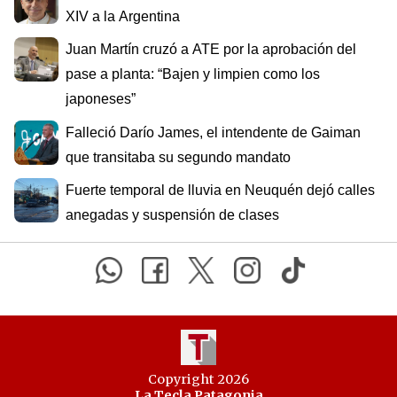
XIV a la Argentina
Juan Martín cruzó a ATE por la aprobación del
pase a planta: “Bajen y limpien como los
japoneses”
Falleció Darío James, el intendente de Gaiman
que transitaba su segundo mandato
Fuerte temporal de lluvia en Neuquén dejó calles
anegadas y suspensión de clases
Copyright 2026
La Tecla Patagonia