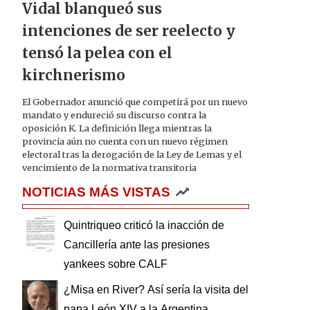
Vidal blanqueó sus
intenciones de ser reelecto y
tensó la pelea con el
kirchnerismo
El Gobernador anunció que competirá por un nuevo
mandato y endureció su discurso contra la
oposición K. La definición llega mientras la
provincia aún no cuenta con un nuevo régimen
electoral tras la derogación de la Ley de Lemas y el
vencimiento de la normativa transitoria
NOTICIAS MÁS VISTAS
Quintriqueo criticó la inacción de
Cancillería ante las presiones
yankees sobre CALF
¿Misa en River? Así sería la visita del
papa León XIV a la Argentina