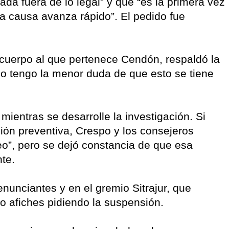
ada fuera de lo legal” y que “es la primera vez
na causa avanza rápido”. El pedido fue
 cuerpo al que pertenece Cendón, respaldó la
no tengo la menor duda de que esto se tiene
mientras se desarrolle la investigación. Si
ón preventiva, Crespo y los consejeros
o”, pero se dejó constancia de que esa
te.
nunciantes y en el gremio Sitrajur, que
 afiches pidiendo la suspensión.