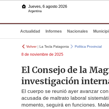
Jueves, 6 agosto 2026
Argentina
Actualidad
Informes
Nacionales
Municip
Volver
|
La Tecla Patagonia
Política Provincial
8 de noviembre de 2025
El Consejo de la Mag
investigación inter
El cuerpo se reunió ayer avanzar con e
acusada de maltrato laboral sistemáti
momento, seguirá en funciones. Malest