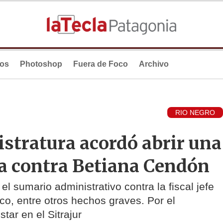
ios
Photoshop
Fuera de Foco
Archivo
RIO NEGRO
istratura acordó abrir una
na contra Betiana Cendón
l sumario administrativo contra la fiscal jefe
co, entre otros hechos graves. Por el
ar en el Sitrajur