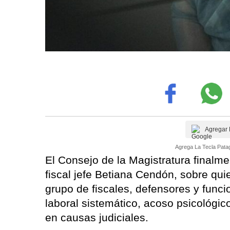
Agregar 
Agrega La Tecla Patag
El Consejo de la Magistratura finalmen
fiscal jefe Betiana Cendón, sobre qu
grupo de fiscales, defensores y funci
laboral sistemático, acoso psicológic
en causas judiciales.