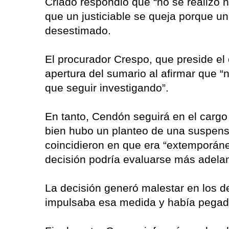
Criado respondió que “no se realizó n
que un justiciable se queja porque u
desestimado.
El procurador Crespo, que preside el
apertura del sumario al afirmar que “
que seguir investigando”.
En tanto, Cendón seguirá en el cargo 
bien hubo un planteo de una suspensi
coincidieron en que era “extemporáne
decisión podría evaluarse más adelan
La decisión generó malestar en los de
impulsaba esa medida y había pegado