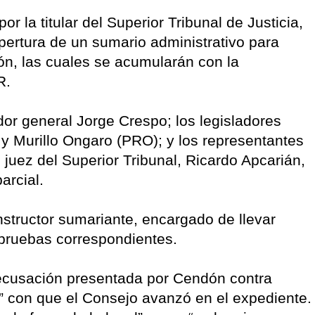
r la titular del Superior Tribunal de Justicia,
apertura de un sumario administrativo para
ón, las cuales se acumularán con la
UR.
dor general Jorge Crespo; los legisladores
y Murillo Ongaro (PRO); y los representantes
 juez del Superior Tribunal, Ricardo Apcarián,
arcial.
structor sumariante, encargado de llevar
s pruebas correspondientes.
recusación presentada por Cendón contra
d” con que el Consejo avanzó en el expediente.