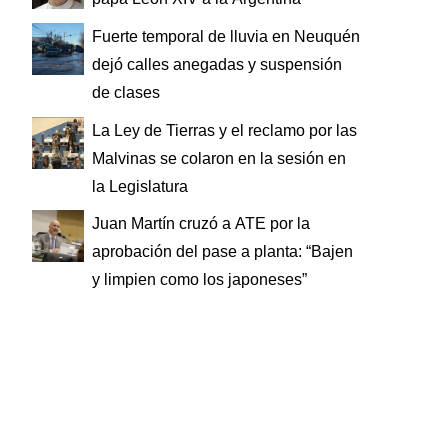
Fuerte temporal de lluvia en Neuquén
dejó calles anegadas y suspensión
de clases
La Ley de Tierras y el reclamo por las
Malvinas se colaron en la sesión en
la Legislatura
Juan Martín cruzó a ATE por la
aprobación del pase a planta: “Bajen
y limpien como los japoneses”