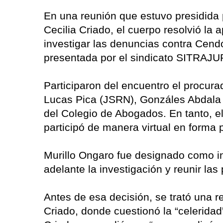
En una reunión que estuvo presidida po
Cecilia Criado, el cuerpo resolvió la 
investigar las denuncias contra Cend
presentada por el sindicato SITRAJ
Participaron del encuentro el procura
Lucas Pica (JSRN), Gonzáles Abdala 
del Colegio de Abogados. En tanto, el
participó de manera virtual en forma p
Murillo Ongaro fue designado como in
adelante la investigación y reunir la
Antes de esa decisión, se trató una 
Criado, donde cuestionó la “celerida