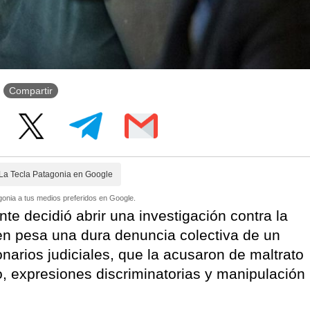
Compartir
La Tecla Patagonia en Google
onia a tus medios preferidos en Google.
te decidió abrir una investigación contra la
ien pesa una dura denuncia colectiva de un
onarios judiciales, que la acusaron de maltrato
o, expresiones discriminatorias y manipulación