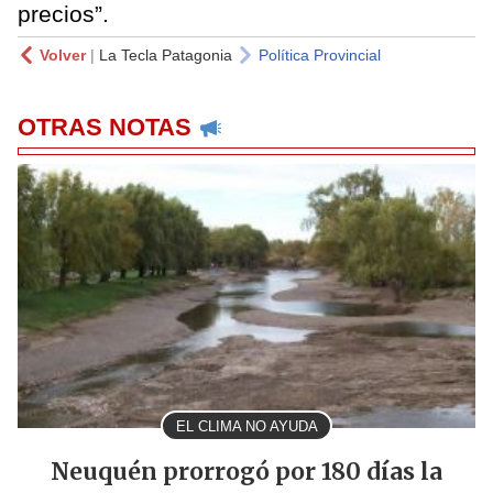
precios”.
Volver
|
La Tecla Patagonia
Política Provincial
OTRAS NOTAS
EL CLIMA NO AYUDA
Neuquén prorrogó por 180 días la