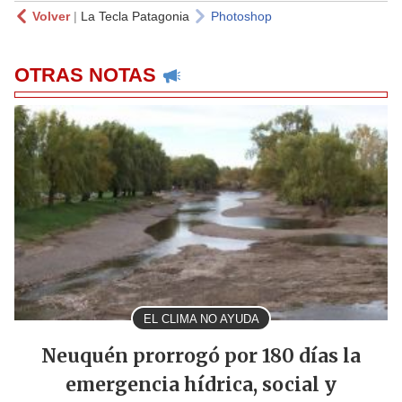
Volver
|
La Tecla Patagonia
Photoshop
OTRAS NOTAS
EL CLIMA NO AYUDA
Neuquén prorrogó por 180 días la
emergencia hídrica, social y